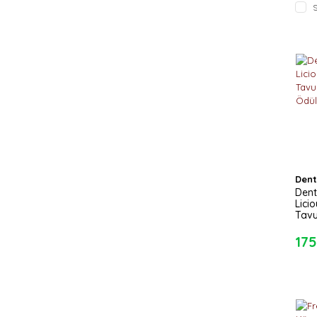
S
Dent
Dent
Lici
Tavu
Ödül
175