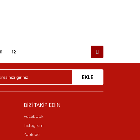
11
12
EKLE
BİZİ TAKİP EDİN
Facebook
Instagram
Youtube