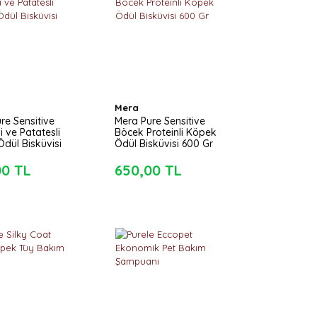
Mera
re Sensitive
Mera Pure Sensitive
li ve Patatesli
Böcek Proteinli Köpek
dül Bisküvisi
Ödül Bisküvisi 600 Gr
00 TL
650,00 TL