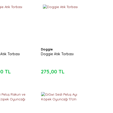
Doggie
Atık Torbası
Doggie Atık Torbası
00 TL
275,00 TL