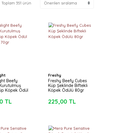
Toplam 351 ürün
ght
Freshy
ght Beefy
Freshy Beefy Cubes
 Kurutulmuş
Küp Şeklinde Biftekli
 Küp Köpek Ödül
Köpek Ödülü 80gr
 70gr
0 TL
225,00 TL