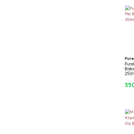
Pure
Pure
Bak
250
35