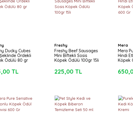
hy
Freshy
Mera
hy Ducky Cubes
Freshy Beef Sausages
Mera Pu
Şeklinde Ördekli
Mini Biftekli Sosis
Hindi Et
k Ödülü 80 gr
Köpek Ödülü 100gr 15li
Köpek Ö
600 Gr
5,00 TL
225,00 TL
650,