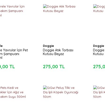
le
Doggie
Doggie
le Yavrular İçin Pet
Doggie Atık Torbası
Doggie 
ım Şampuanı
Kutusu Beyaz
Kutusu
ml
0,00 TL
275,00 TL
275,