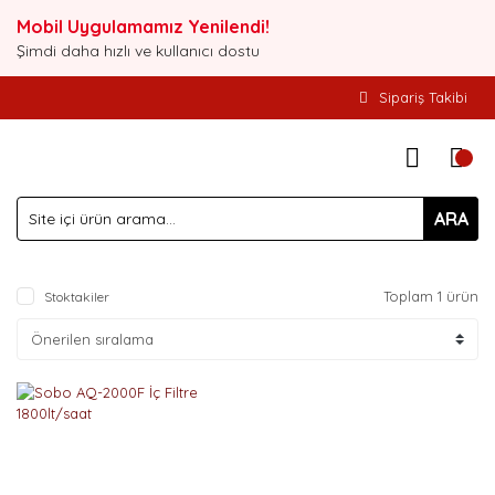
Mobil Uygulamamız Yenilendi!
Şimdi daha hızlı ve kullanıcı dostu
Sipariş Takibi
ARA
Toplam 1 ürün
Stoktakiler