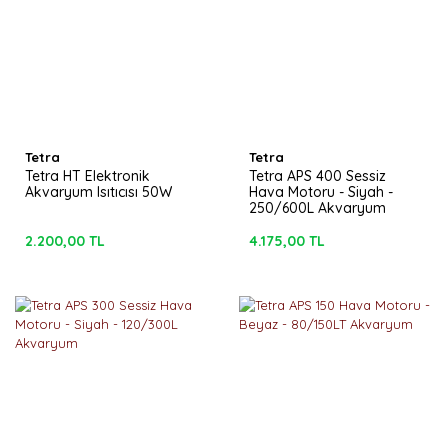
Tetra
Tetra
Tetra HT Elektronik
Tetra APS 400 Sessiz
Akvaryum Isıtıcısı 50W
Hava Motoru - Siyah -
250/600L Akvaryum
2.200,00 TL
4.175,00 TL