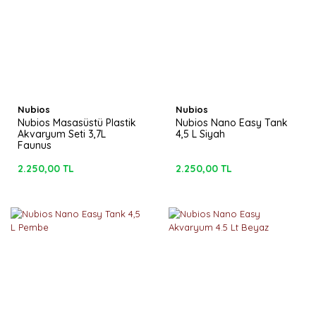
Nubios
Nubios
Nubios Masasüstü Plastik
Nubios Nano Easy Tank
Akvaryum Seti 3,7L
4,5 L Siyah
Faunus
2.250,00 TL
2.250,00 TL