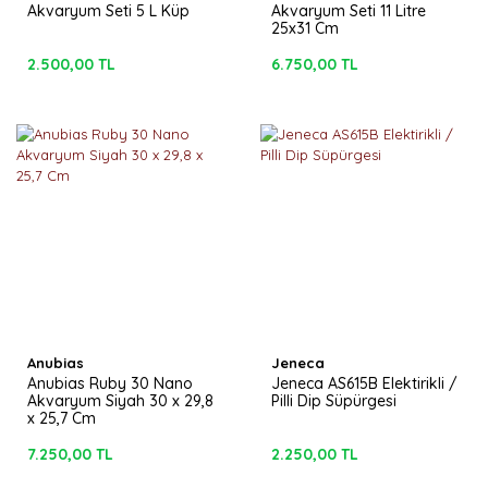
Akvaryum Seti 5 L Küp
Akvaryum Seti 11 Litre
25x31 Cm
2.500,00 TL
6.750,00 TL
Anubias
Jeneca
Anubias Ruby 30 Nano
Jeneca AS615B Elektirikli /
Akvaryum Siyah 30 x 29,8
Pilli Dip Süpürgesi
x 25,7 Cm
7.250,00 TL
2.250,00 TL