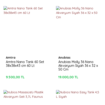
Amtra
Anubias
Amtra Nano Tank 60 Set
Anubias Molly 36 Nano
38x38x43 cm 60 Lt
Akvaryum Siyah 36 x 32 x
50 Cm
9.500,00 TL
19.000,00 TL