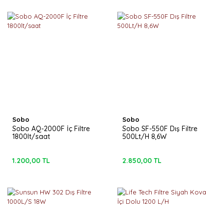
Sobo
Sobo
Sobo AQ-2000F İç Filtre
Sobo SF-550F Dış Filtre
1800lt/saat
500Lt/H 8,6W
1.200,00 TL
2.850,00 TL