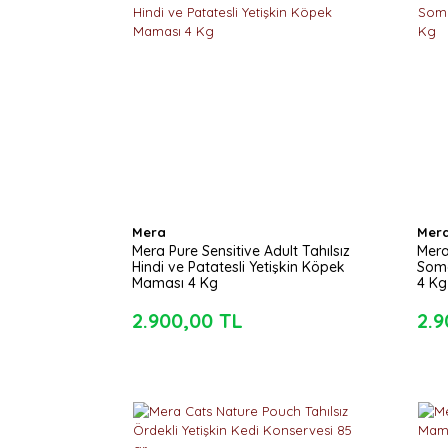
Mera
Mer
Mera Pure Sensitive Adult Tahılsız
Mera
Hindi ve Patatesli Yetişkin Köpek
Somo
Maması 4 Kg
4 Kg
2.900,00 TL
2.9