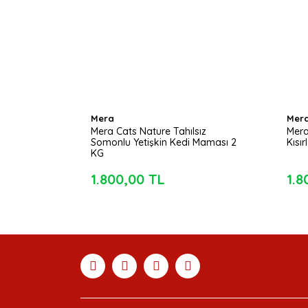
Mera
Mer
Mera Cats Nature Tahılsız
Mera
Somonlu Yetişkin Kedi Maması 2
Kısı
KG
1.800,00 TL
1.8