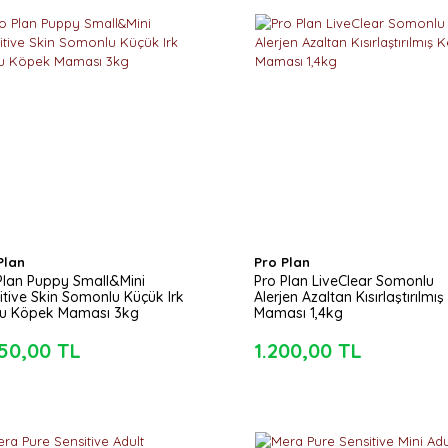
Plan
Pro Plan
Plan Puppy Small&Mini
Pro Plan LiveClear Somonlu
itive Skin Somonlu Küçük Irk
Alerjen Azaltan Kısırlaştırılmış
u Köpek Maması 3kg
Maması 1,4kg
50,00 TL
1.200,00 TL