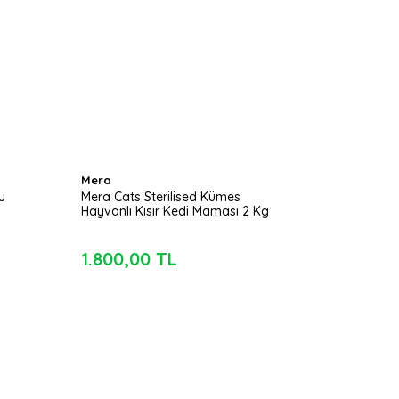
Mera
u
Mera Cats Sterilised Kümes
Hayvanlı Kısır Kedi Maması 2 Kg
1.800,00 TL