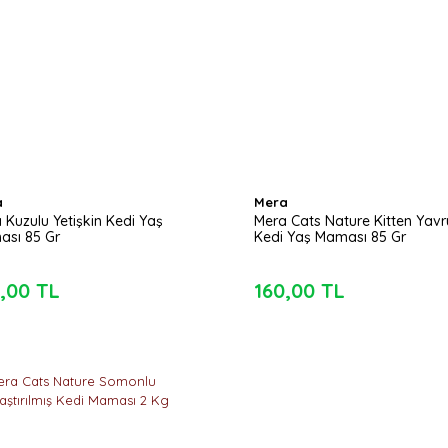
a
Mera
 Kuzulu Yetişkin Kedi Yaş
Mera Cats Nature Kitten Yavr
sı 85 Gr
Kedi Yaş Maması 85 Gr
,00 TL
160,00 TL