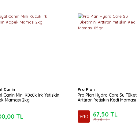
l Canin
Pro Plan
l Canin Mini Küçük Irk Yetişkin
Pro Plan Hydra Care Su Tüket
ek Maması 2kg
Arttıran Yetişkin Kedi Maması
67,50 TL
00,00 TL
%
10
75,00 TL