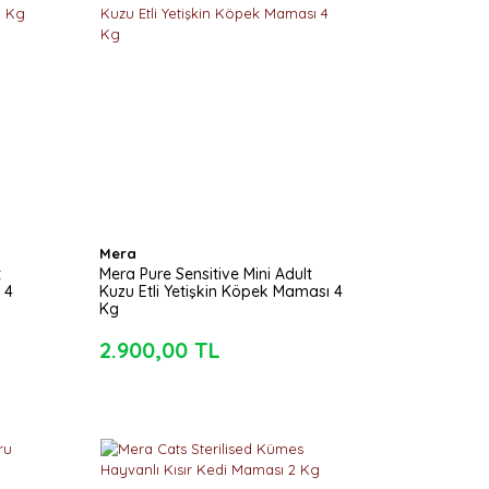
Mera
t
Mera Pure Sensitive Mini Adult
 4
Kuzu Etli Yetişkin Köpek Maması 4
Kg
2.900,00 TL