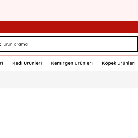
ri
Kedi Ürünleri
Kemirgen Ürünleri
Köpek Ürünleri