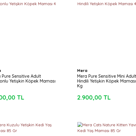
a
Mera
 Pure Sensitive Adult
Mera Pure Sensitive Mini Adul
nlu Yetişkin Köpek Maması
Hindili Yetişkin Köpek Maması
Kg
00,00 TL
2.900,00 TL