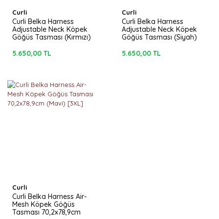
Curli
Curli
Curli Belka Harness
Curli Belka Harness
Adjustable Neck Köpek
Adjustable Neck Köpek
Göğüs Tasması (Kırmızı)
Göğüs Tasması (Siyah)
[4XL]
[4XL]
5.650,00 TL
5.650,00 TL
Curli
Curli Belka Harness Air-
Mesh Köpek Göğüs
Tasması 70,2x78,9cm