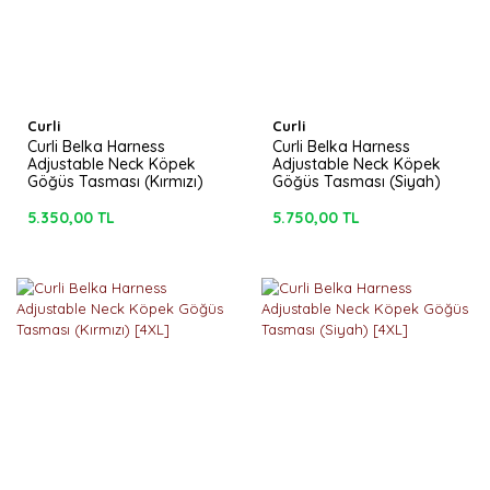
Curli
Curli
Curli Belka Harness
Curli Belka Harness
Adjustable Neck Köpek
Adjustable Neck Köpek
Göğüs Tasması (Kırmızı)
Göğüs Tasması (Siyah)
[XL]
[3XL]
5.350,00 TL
5.750,00 TL