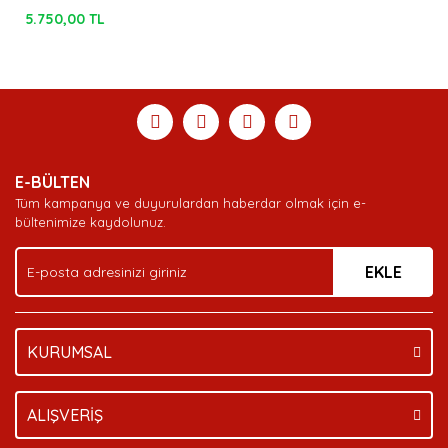
(Mavi) [3XL]
5.750,00 TL
E-BÜLTEN
Tüm kampanya ve duyurulardan haberdar olmak için e-
bültenimize kaydolunuz.
EKLE
KURUMSAL
ALIŞVERİŞ