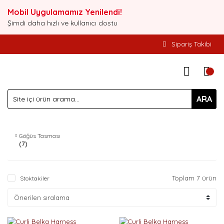
Mobil Uygulamamız Yenilendi!
Şimdi daha hızlı ve kullanıcı dostu
Sipariş Takibi
ARA
Göğüs Tasması
(7)
Toplam 7 ürün
Stoktakiler