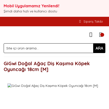
Mobil Uygulamamız Yenilendi!
Şimdi daha hızlı ve kullanıcı dostu
Sipariş Takibi
ARA
GiGwi Doğal Ağaç Diş Kaşıma Köpek
Oyuncağı 18cm [M]