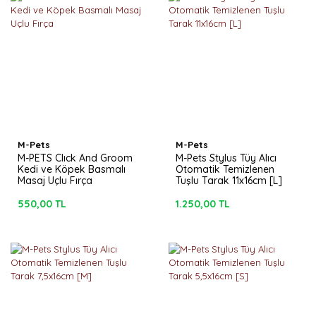
M-Pets
M-Pets
M-PETS Clıck And Groom
M-Pets Stylus Tüy Alıcı
Kedi ve Köpek Basmalı
Otomatik Temizlenen
Masaj Uçlu Fırça
Tuşlu Tarak 11x16cm [L]
550,00 TL
1.250,00 TL