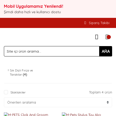
Mobil Uygulamamız Yenilendi!
Şimdi daha hızlı ve kullanıcı dostu
Sipariş Takibi
ARA
Sık Dişli Fırça ve
Taraklar
(4)
Toplam 4 ürün
Stoktakiler