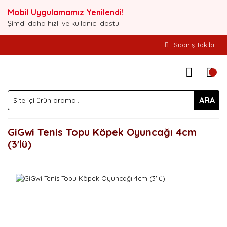
Mobil Uygulamamız Yenilendi!
Şimdi daha hızlı ve kullanıcı dostu
Sipariş Takibi
ARA
GiGwi Tenis Topu Köpek Oyuncağı 4cm
(3'lü)