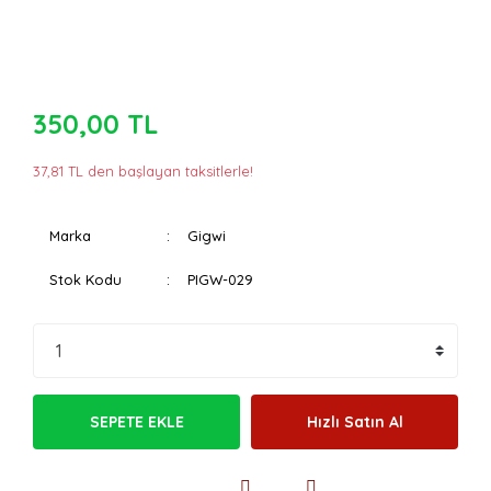
350,00 TL
37,81 TL den başlayan taksitlerle!
Marka
Gigwi
Stok Kodu
PIGW-029
SEPETE EKLE
Hızlı Satın Al