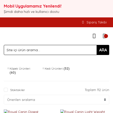
Mobil Uygulamamız Yenilendi!
Şimdi daha hızlı ve kullanıcı dostu
Sipariş Takibi
ARA
Köpek Ürünleri
Kedi Ürünleri
(52)
(60)
Toplam 112 ürün
Stoktakiler