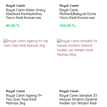
Royal Canin
Royal Canin
Royal Canin Kitten Gravy
Royal Canin
Sterilised Kısırlaştırılmış
Mother&Babycat Ezme
Yavru Kedi Konservesi
Yavru Kedi Konservesi
85gr
195gr
80,00 TL
250,00 TL
Royal Canin
Royal Canin
Royal Canin Ageing 11+
Royal Canin Sensible 33
Yaş Üzeri Yaşlı Kedi
Hassas Sindirim Sistemli
Maması 2kg
Kediler için Yetişkin Kedi