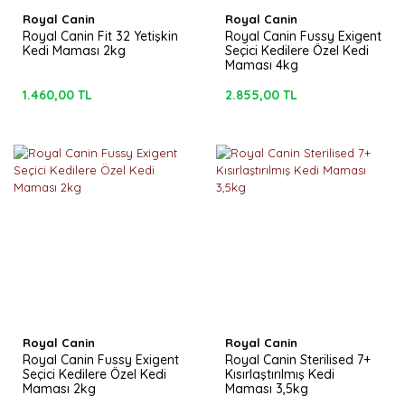
Royal Canin
Royal Canin
Royal Canin Fit 32 Yetişkin
Royal Canin Fussy Exigent
Kedi Maması 2kg
Seçici Kedilere Özel Kedi
Maması 4kg
1.460,00 TL
2.855,00 TL
Royal Canin
Royal Canin
Royal Canin Fussy Exigent
Royal Canin Sterilised 7+
Seçici Kedilere Özel Kedi
Kısırlaştırılmış Kedi
Maması 2kg
Maması 3,5kg