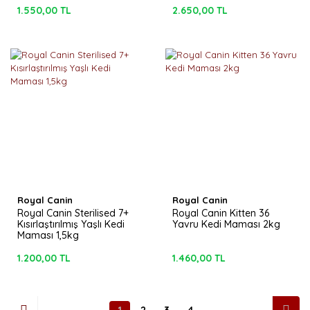
1.550,00 TL
2.650,00 TL
Royal Canin
Royal Canin
Royal Canin Sterilised 7+
Royal Canin Kitten 36
Kısırlaştırılmış Yaşlı Kedi
Yavru Kedi Maması 2kg
Maması 1,5kg
1.200,00 TL
1.460,00 TL
1
2
3
4