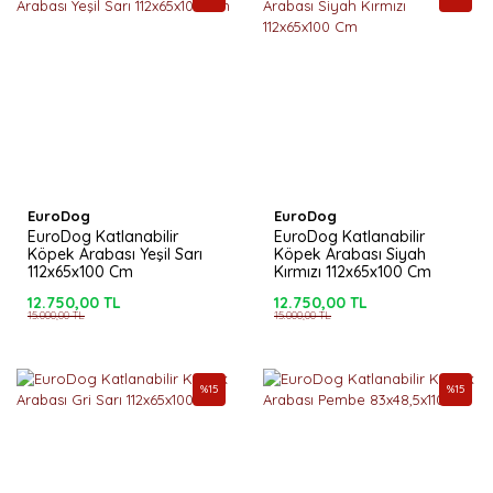
EuroDog
EuroDog
EuroDog Katlanabilir
EuroDog Katlanabilir
Köpek Arabası Yeşil Sarı
Köpek Arabası Siyah
112x65x100 Cm
Kırmızı 112x65x100 Cm
12.750,00 TL
12.750,00 TL
15.000,00 TL
15.000,00 TL
%
15
%
15