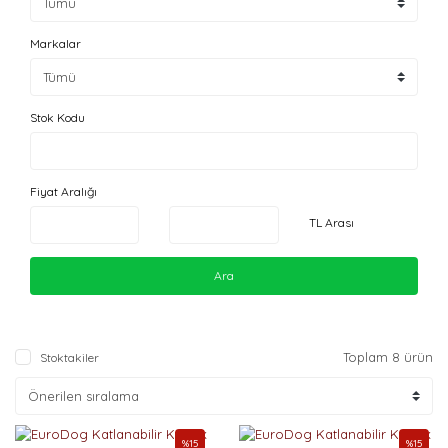
Markalar
Stok Kodu
Fiyat Aralığı
TL Arası
Ara
Toplam 8 ürün
Stoktakiler
%
15
%
15