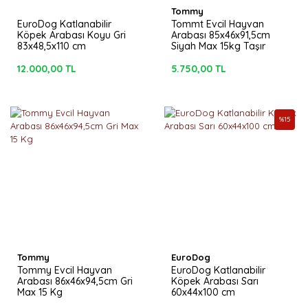
Tommy
EuroDog Katlanabilir
Tommt Evcil Hayvan
Köpek Arabası Koyu Gri
Arabası 85x46x91,5cm
83x48,5x110 cm
Siyah Max 15kg Taşır
12.000,00 TL
5.750,00 TL
%
15
Tommy
EuroDog
Tommy Evcil Hayvan
EuroDog Katlanabilir
Arabası 86x46x94,5cm Gri
Köpek Arabası Sarı
Max 15 Kg
60x44x100 cm