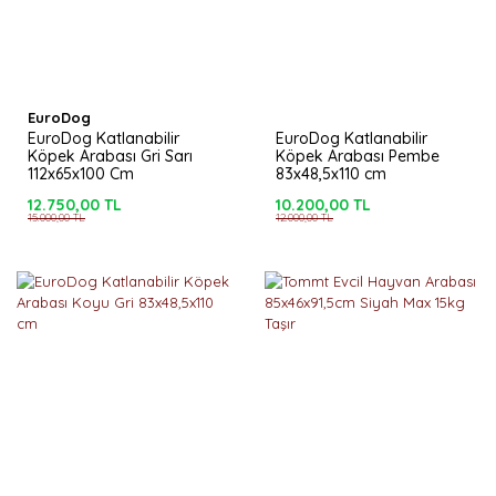
EuroDog
EuroDog Katlanabilir
EuroDog Katlanabilir
Köpek Arabası Gri Sarı
Köpek Arabası Pembe
112x65x100 Cm
83x48,5x110 cm
12.750,00 TL
10.200,00 TL
15.000,00 TL
12.000,00 TL