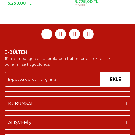
9.775,00 TL
6.250,00 TL
11.500,00 TL
E-BÜLTEN
Tüm kampanya ve duyurulardan haberdar olmak için e-
bültenimize kaydolunuz.
EKLE
KURUMSAL
ALIŞVERİŞ