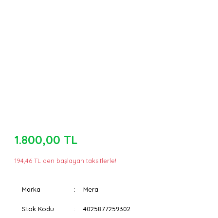
1.800,00 TL
194,46 TL den başlayan taksitlerle!
Marka
Mera
Stok Kodu
4025877259302