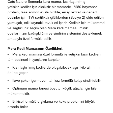
Cats Nature Somonlu kuru mama, kısırlaştırılmış
yetişkin kediler için eksiksiz bir mamadır . %80 hayvansal
protein, taze somon eti ile birlikte, en iyi lezzet ve değerli
besinler için ITW sertifikalı çiftliklerden (Seviye 2) elde edilen
yumuşak, etik kaynaklı tavuk eti içerir. Kediniz için mükemmel
ve sağlıklı bir seçim olan Mera kedi maması, minik
dostlarınızın bağışıklığını ve sindirim sistemini desteklemek
amacıyla özel formüle edilir.
Mera Kedi Mamasının Özellikleri;
Mera kedi maması özel formulü ile yetişkin kısır kedilerin
tüm besinsel ihtiyaçlarını karşılar.
Kısırlaştırılmış kedilerde oluşabilecek aşırı kilo alımının
önüne geçer.
İlave şeker içermeyen tahılsız formülü kolay sindirilebilir
Optimum mama tanesi boyutu, küçük ağızlar için bile
mükemmeldir.
Bitkisel formülü dışkılama ve koku problemini büyük
oranda önler.