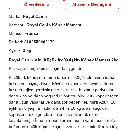
Önerileriniz
Alışveriş Deneyimi
Marka:
Royal Canin
Kategori:
Royal Canin Köpek Maması
Menşei:
Fransa
Barkod:
3182550402170
Ağırlık:
2 kg
Royal Canin Mini Küçük Irk Yetişkin Köpek Maması 2kg
Kısırlaştırılmış köpekler için de uygundur.
Küçük ırk köpekler mama tanesinin küçük olmasına daha
fazlasına ihtiyaç duyar. Büyük ırk köpeklere kıyasla daha
fazla enerjiye gereksinimleri vardır ve büyüme periyodları
daha kısa ve daha yoğundur. Ayrıca, büyük ırk köpeklerden
daha uzun yaşarlar ve daha zor beğenirler. MINI Adult, 10
aylıktan 8 yaşına kadar olan 4 ile 10 kg arası küçük ırk
köpeklerin özel gereksinimlerini karşılamak üzere
tasarlanmıştır.İdeal kilonun korunmasına yardımcı olur.Zor
beğenen küçük köpekler için lezzeti arttırılmıştır.Deri ve tüy