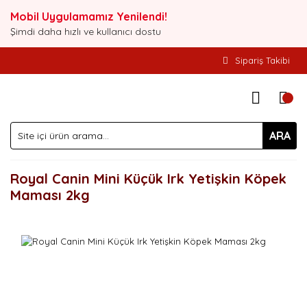
Mobil Uygulamamız Yenilendi!
Şimdi daha hızlı ve kullanıcı dostu
Sipariş Takibi
ARA
Royal Canin Mini Küçük Irk Yetişkin Köpek
Maması 2kg