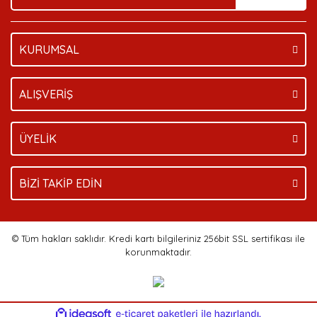
KURUMSAL
Gönder
ALIŞVERİŞ
ÜYELİK
BİZİ TAKİP EDİN
© Tüm hakları saklıdır. Kredi kartı bilgileriniz 256bit SSL sertifikası ile
korunmaktadır.
ile
ideasoft
e-