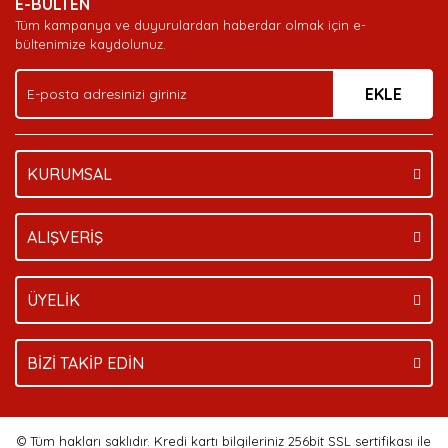
E-BÜLTEN
Tüm kampanya ve duyurulardan haberdar olmak için e-
bültenimize kaydolunuz.
EKLE
KURUMSAL
ALIŞVERİŞ
ÜYELİK
BİZİ TAKİP EDİN
© Tüm hakları saklıdır. Kredi kartı bilgileriniz 256bit SSL sertifikası ile