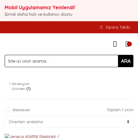
Mobil Uygulamamız Yenilendi!
Şimdi daha hızlı ve kullanıcı dostu
Sipariş Takibi
ARA
Akvaryum
Ürünleri
(1)
Toplam 1 ürün
Stoktakiler