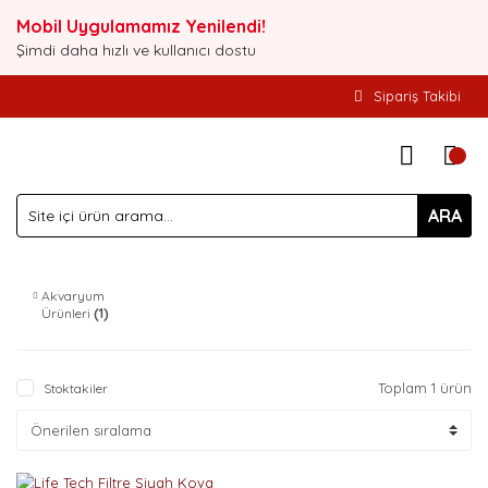
Mobil Uygulamamız Yenilendi!
Şimdi daha hızlı ve kullanıcı dostu
Sipariş Takibi
ARA
Akvaryum
Ürünleri
(1)
Toplam 1 ürün
Stoktakiler