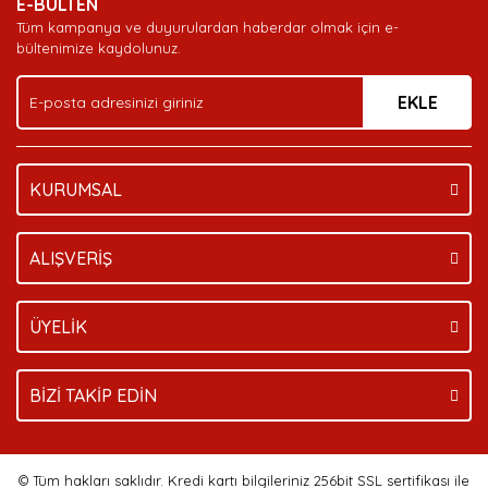
E-BÜLTEN
Tüm kampanya ve duyurulardan haberdar olmak için e-
bültenimize kaydolunuz.
EKLE
KURUMSAL
ALIŞVERİŞ
ÜYELİK
BİZİ TAKİP EDİN
© Tüm hakları saklıdır. Kredi kartı bilgileriniz 256bit SSL sertifikası ile