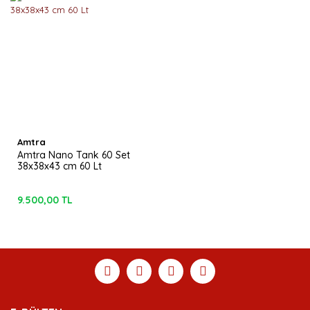
Amtra
Amtra Nano Tank 60 Set
38x38x43 cm 60 Lt
9.500,00 TL