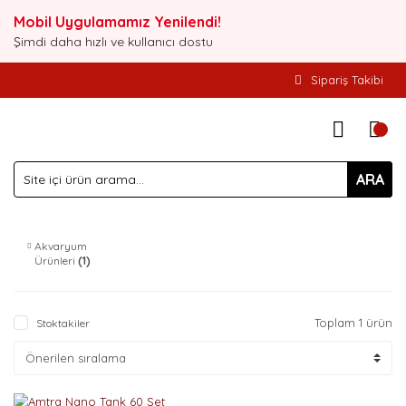
Mobil Uygulamamız Yenilendi!
Şimdi daha hızlı ve kullanıcı dostu
Sipariş Takibi
ARA
Akvaryum
Ürünleri
(1)
Toplam 1 ürün
Stoktakiler