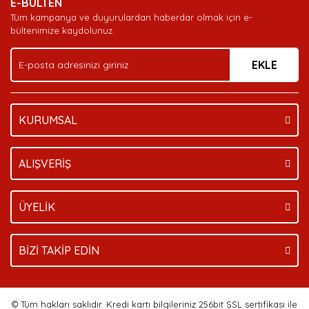
E-BÜLTEN
Tüm kampanya ve duyurulardan haberdar olmak için e-
bültenimize kaydolunuz.
EKLE
KURUMSAL
ALIŞVERİŞ
ÜYELİK
BİZİ TAKİP EDİN
© Tüm hakları saklıdır. Kredi kartı bilgileriniz 256bit SSL sertifikası ile