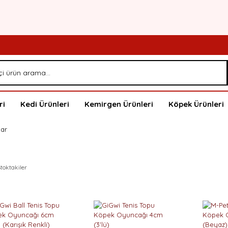
ri
Kedi Ürünleri
Kemirgen Ürünleri
Köpek Ürünleri
lar
toktakiler