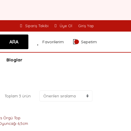
Sipariş Takibi
Üye Ol
Giriş Yap
ARA
Favorilerim
Sepetim
Bloglar
Toplam 3 ürün