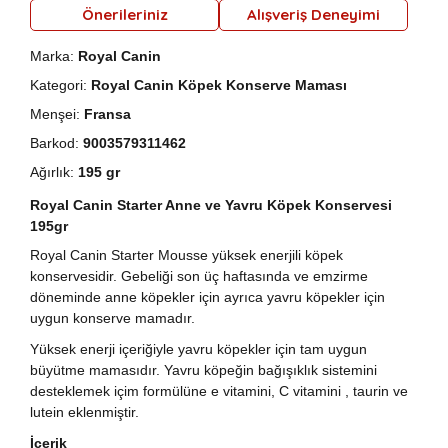
Önerileriniz
Alışveriş Deneyimi
Marka:
Royal Canin
Kategori:
Royal Canin Köpek Konserve Maması
Menşei:
Fransa
Barkod:
9003579311462
Ağırlık:
195 gr
Royal Canin Starter Anne ve Yavru Köpek Konservesi
195gr
Royal Canin Starter Mousse yüksek enerjili köpek
konservesidir. Gebeliği son üç haftasında ve emzirme
döneminde anne köpekler için ayrıca yavru köpekler için
uygun konserve mamadır.
Yüksek enerji içeriğiyle yavru köpekler için tam uygun
büyütme mamasıdır. Yavru köpeğin bağışıklık sistemini
desteklemek içim formülüne e vitamini, C vitamini , taurin ve
lutein eklenmiştir.
İçerik