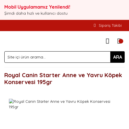
Mobil Uygulamamız Yenilendi!
Şimdi daha hızlı ve kullanıcı dostu
Sipariş Takibi
ARA
Royal Canin Starter Anne ve Yavru Köpek
Konservesi 195gr