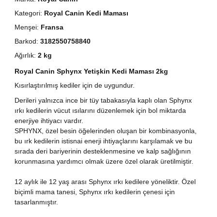
Kategori:
Royal Canin Kedi Maması
Menşei:
Fransa
Barkod:
3182550758840
Ağırlık:
2 kg
Royal Canin Sphynx Yetişkin Kedi Maması 2kg
Kısırlaştırılmış kediler için de uygundur.
Derileri yalnızca ince bir tüy tabakasıyla kaplı olan Sphynx
ırkı kedilerin vücut ısılarını düzenlemek için bol miktarda
enerjiye ihtiyacı vardır.
SPHYNX, özel besin öğelerinden oluşan bir kombinasyonla,
bu ırk kedilerin istisnai enerji ihtiyaçlarını karşılamak ve bu
sırada deri bariyerinin desteklenmesine ve kalp sağlığının
korunmasına yardımcı olmak üzere özel olarak üretilmiştir.
12 aylık ile 12 yaş arası Sphynx ırkı kedilere yöneliktir. Özel
biçimli mama tanesi, Sphynx ırkı kedilerin çenesi için
tasarlanmıştır.