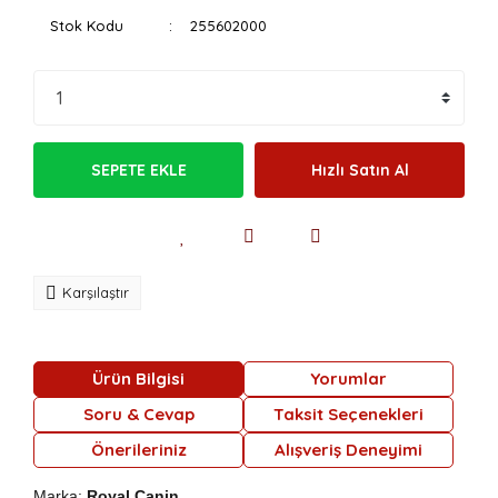
Stok Kodu
255602000
SEPETE EKLE
Hızlı Satın Al
Karşılaştır
Ürün Bilgisi
Yorumlar
Soru & Cevap
Taksit Seçenekleri
Önerileriniz
Alışveriş Deneyimi
Marka:
Royal Canin