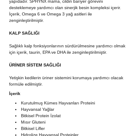
yapıdadır. SPHYNX mama, cildin bariyer görevini
desteklemeye yardımcı olan sinerjik besin kompleksi içerir.
İçerik, Omega 6 ve Omega 3 yağ asitleri ile
zenginleştirilmiştir.
KALP SAĞLIĞI
Sağlıklı kalp fonksiyonlarının sürdürülmesine yardımcı olmak
için içerik, taurin, EPA ve DHA ile zenginleştirilmiştir.
ÜRİNER SİSTEM SAĞLIĞI
Yetişkin kedilerin üriner sistemini korumaya yardımcı olacak
formüle edilmiştir.
İçerik
Kurutulmuş Kümes Hayvanları Proteini
Hayvansal Yağlar
Bitkisel Protein İzolat
Mısır Gluteni
Bitkisel Lifler
Hidrolize Hayvansal Proteinler