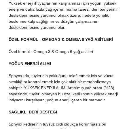
Yüksek enerji ihtiyaçlarının karşılanması için yoğun, yüksek
enerji ve daha fazla yağ içeren mama tanesi, deri bariyerinin
desteklenmesine yardımcı olmak üzere, hedefe yönelik
beslenme kalp sağlığının ve düzgün çalışmasının
desteklenmesine yardımcı olur.
ÖZEL FORMÜL - OMEGA 3 & OMEGA 6 YAĞ ASİTLERİ
Özel formül - Omega 3 & Omega 6 yağ asitleri
YOĞUN ENERJİ ALIMI
Sphynx ırkı, tüylerinin yokluğunu telafi etmek için ve vücut
sıcaklığını kontrol etmek için çok aktif bir metabolizmaya
sahiptir. YÜKSEK ENERJİ ALIMI Artırılmış yağ oranı (%23)
sayesinde, tüyleri olmayan bu özel kedi ırkının yüksek enerji
ihtiyacını karşılayan, yoğun enerji içeren bir mamadır.
SAĞLIKLI DERİ DESTEĞİ
Sphynx kedilerinin tüysüz cildi oldukça korunmasız bir