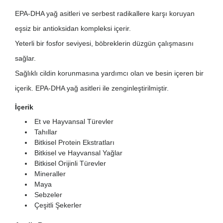
EPA-DHA yağ asitleri ve serbest radikallere karşı koruyan
eşsiz bir antioksidan kompleksi içerir.
Yeterli bir fosfor seviyesi, böbreklerin düzgün çalışmasını
sağlar.
Sağlıklı cildin korunmasına yardımcı olan ve besin içeren bir
içerik. EPA-DHA yağ asitleri ile zenginleştirilmiştir.
İçerik
Et ve Hayvansal Türevler
Tahıllar
Bitkisel Protein Ekstratları
Bitkisel ve Hayvansal Yağlar
Bitkisel Orijinli Türevler
Mineraller
Maya
Sebzeler
Çeşitli Şekerler