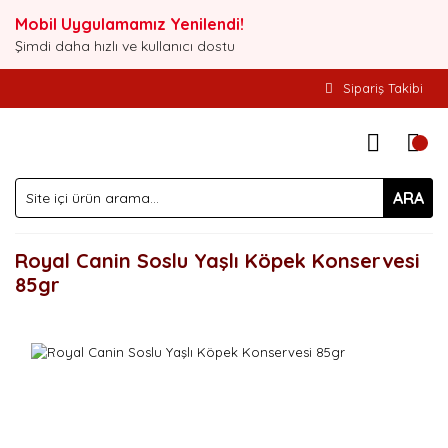
Mobil Uygulamamız Yenilendi!
Şimdi daha hızlı ve kullanıcı dostu
Sipariş Takibi
ARA
Royal Canin Soslu Yaşlı Köpek Konservesi
85gr