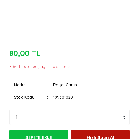
80,00 TL
8,64 TL den başlayan taksitlerle!
Marka
Royal Canin
Stok Kodu
109301020
SEPETE EKLE
Hızlı Satın Al