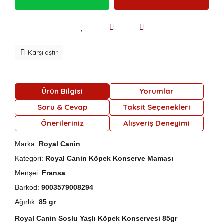
Karşılaştır
Ürün Bilgisi
Yorumlar
Soru & Cevap
Taksit Seçenekleri
Önerileriniz
Alışveriş Deneyimi
Marka:
Royal Canin
Kategori:
Royal Canin Köpek Konserve Maması
Menşei:
Fransa
Barkod:
9003579008294
Ağırlık:
85 gr
Royal Canin Soslu Yaşlı Köpek Konservesi 85gr