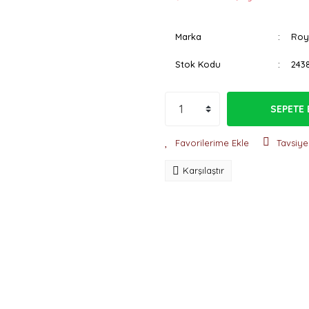
Marka
Roy
Stok Kodu
243
SEPETE 
Tavsiye
Karşılaştır