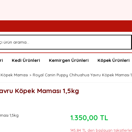
ri
Kedi Ürünleri
Kemirgen Ürünleri
Köpek Ürünleri
 Köpek Maması
Royal Canin Puppy Chihuahua Yavru Köpek Maması 1
Yavru Köpek Maması 1,5kg
1.350,00 TL
145,84 TL den başlayan taksitlerle!