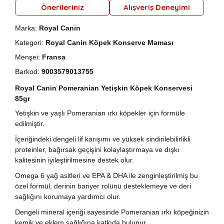
Önerileriniz
Alışveriş Deneyimi
Marka:
Royal Canin
Kategori:
Royal Canin Köpek Konserve Maması
Menşei:
Fransa
Barkod:
9003579013755
Royal Canin Pomeranian Yetişkin Köpek Konservesi
85gr
Yetişkin ve yaşlı Pomeranian ırkı köpekler için formüle
edilmiştir.
İçeriğindeki dengeli lif karışımı ve yüksek sindirilebilirlikli
proteinler, bağırsak geçişini kolaylaştırmaya ve dışkı
kalitesinin iyileştirilmesine destek olur.
Omega 6 yağ asitleri ve EPA & DHA ile zenginleştirilmiş bu
özel formül, derinin bariyer rolünü desteklemeye ve deri
sağlığını korumaya yardımcı olur.
Dengeli mineral içeriği sayesinde Pomeranian ırkı köpeğinizin
kemik ve eklem sağlığına katkıda bulunur.