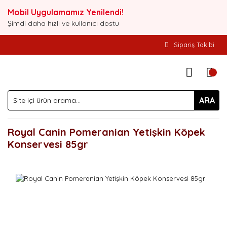
Mobil Uygulamamız Yenilendi!
Şimdi daha hızlı ve kullanıcı dostu
Sipariş Takibi
ARA
Royal Canin Pomeranian Yetişkin Köpek
Konservesi 85gr