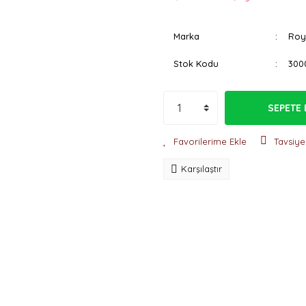
Marka
Roy
Stok Kodu
300
SEPETE 
Tavsiye
Karşılaştır