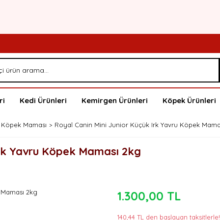
ri
Kedi Ürünleri
Kemirgen Ürünleri
Köpek Ürünleri
 Köpek Maması
Royal Canin Mini Junior Küçük Irk Yavru Köpek Mama
 Irk Yavru Köpek Maması 2kg
1.300,00 TL
140,44 TL den başlayan taksitlerle!