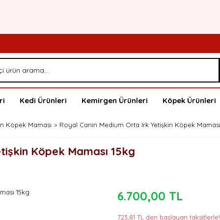
ri
Kedi Ürünleri
Kemirgen Ürünleri
Köpek Ürünleri
kin Köpek Maması
Royal Canin Medium Orta Irk Yetişkin Köpek Maması
etişkin Köpek Maması 15kg
6.700,00 TL
723,81 TL den başlayan taksitlerle!