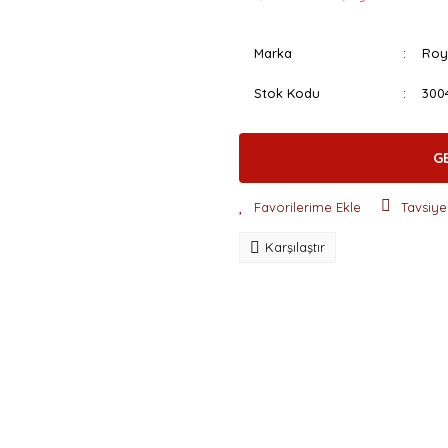
Marka
Roy
Stok Kodu
300
G
Tavsiye
Karşılaştır