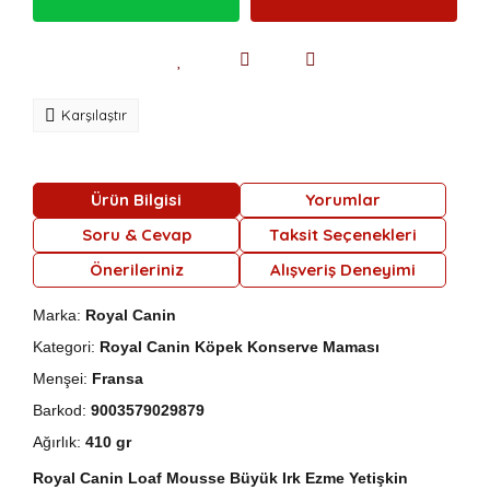
Karşılaştır
Ürün Bilgisi
Yorumlar
Soru & Cevap
Taksit Seçenekleri
Önerileriniz
Alışveriş Deneyimi
Marka:
Royal Canin
Kategori:
Royal Canin Köpek Konserve Maması
Menşei:
Fransa
Barkod:
9003579029879
Ağırlık:
410 gr
Royal Canin Loaf Mousse Büyük Irk Ezme Yetişkin