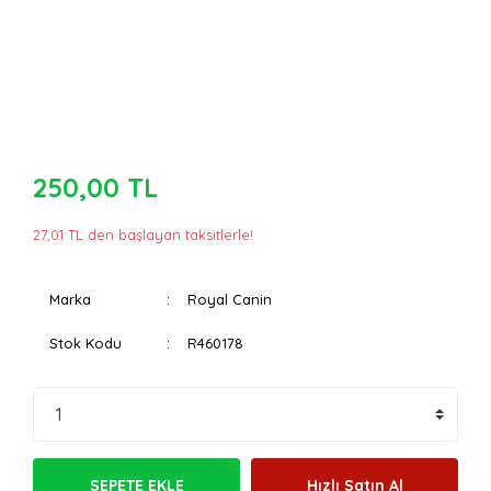
250,00 TL
27,01 TL den başlayan taksitlerle!
Marka
Royal Canin
Stok Kodu
R460178
SEPETE EKLE
Hızlı Satın Al