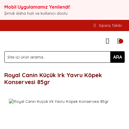
Mobil Uygulamamız Yenilendi!
Şimdi daha hızlı ve kullanıcı dostu
Sipariş Takibi
ARA
Royal Canin Küçük Irk Yavru Köpek
Konservesi 85gr