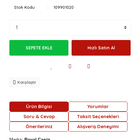
Stok Kodu
109901020
SEPETE EKLE
Hızlı Satın Al
Karşılaştır
Ürün Bilgisi
Yorumlar
Soru & Cevap
Taksit Seçenekleri
Önerileriniz
Alışveriş Deneyimi
Marka:
Royal Canin