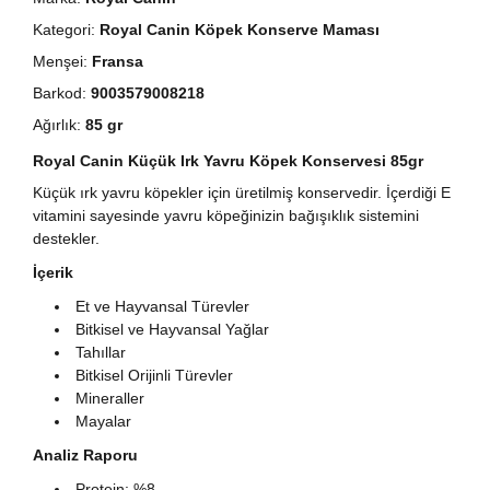
Kategori:
Royal Canin Köpek Konserve Maması
Menşei:
Fransa
Barkod:
9003579008218
Ağırlık:
85 gr
Royal Canin Küçük Irk Yavru Köpek Konservesi 85gr
Küçük ırk yavru köpekler için üretilmiş konservedir. İçerdiği E
vitamini sayesinde yavru köpeğinizin bağışıklık sistemini
destekler.
İçerik
Et ve Hayvansal Türevler
Bitkisel ve Hayvansal Yağlar
Tahıllar
Bitkisel Orijinli Türevler
Mineraller
Mayalar
Analiz Raporu
Protein: %8