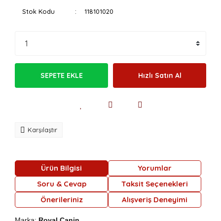
Stok Kodu
118101020
SEPETE EKLE
Hızlı Satın Al
Karşılaştır
Ürün Bilgisi
Yorumlar
Soru & Cevap
Taksit Seçenekleri
Önerileriniz
Alışveriş Deneyimi
Marka:
Royal Canin