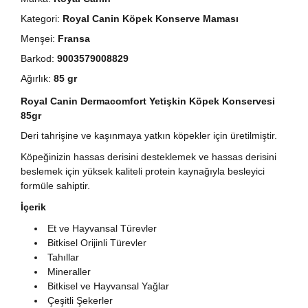
Kategori:
Royal Canin Köpek Konserve Maması
Menşei:
Fransa
Barkod:
9003579008829
Ağırlık:
85 gr
Royal Canin Dermacomfort Yetişkin Köpek Konservesi
85gr
Deri tahrişine ve kaşınmaya yatkın köpekler için üretilmiştir.
Köpeğinizin hassas derisini desteklemek ve hassas derisini
beslemek için yüksek kaliteli protein kaynağıyla besleyici
formüle sahiptir.
İçerik
Et ve Hayvansal Türevler
Bitkisel Orijinli Türevler
Tahıllar
Mineraller
Bitkisel ve Hayvansal Yağlar
Çeşitli Şekerler