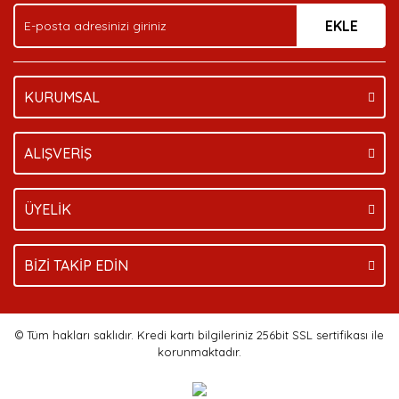
EKLE
Bu ürüne benzer farklı alternatifler olmalı.
KURUMSAL
Gönder
ALIŞVERİŞ
ÜYELİK
BİZİ TAKİP EDİN
© Tüm hakları saklıdır. Kredi kartı bilgileriniz 256bit SSL sertifikası ile
korunmaktadır.