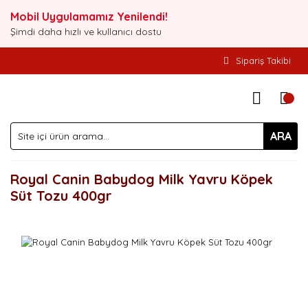
Mobil Uygulamamız Yenilendi!
Şimdi daha hızlı ve kullanıcı dostu
Sipariş Takibi
ARA
Royal Canin Babydog Milk Yavru Köpek
Süt Tozu 400gr