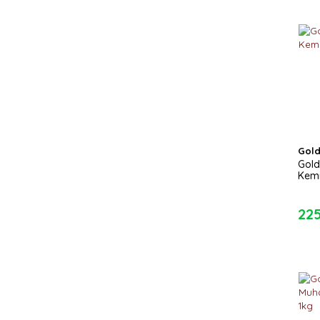
Gold
Gold
Kemi
22