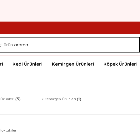
ri
Kedi Ürünleri
Kemirgen Ürünleri
Köpek Ürünleri
 Ürünleri
(5)
Kemirgen Ürünleri
(1)
toktakiler