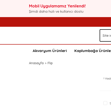
Mobil Uygulamamız Yenilendi!
Şimdi daha hızlı ve kullanıcı dostu
Akvaryum Ürünleri
Kaplumbağa Ürünle
Anasayfa
Flip
Ked
S