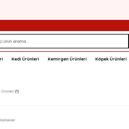
ri
Kedi Ürünleri
Kemirgen Ürünleri
Köpek Ürünleri
i Ürünleri
(1)
toktakiler