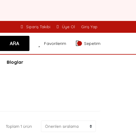
Sipariş Takibi
Üye Ol
Giriş Yap
ARA
Favorilerim
Sepetim
Bloglar
Toplam 1 ürün