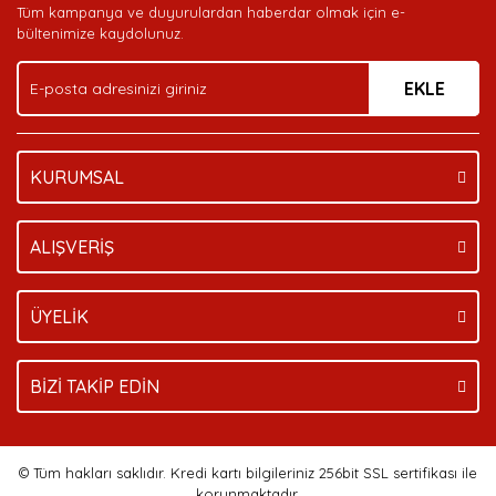
Tüm kampanya ve duyurulardan haberdar olmak için e-
bültenimize kaydolunuz.
EKLE
KURUMSAL
ALIŞVERİŞ
ÜYELİK
BİZİ TAKİP EDİN
© Tüm hakları saklıdır. Kredi kartı bilgileriniz 256bit SSL sertifikası ile
korunmaktadır.