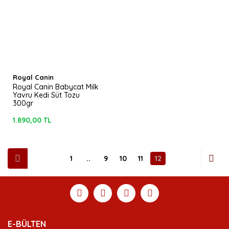
Royal Canin
Royal Canin Babycat Milk
Yavru Kedi Süt Tozu
300gr
1.890,00 TL
1
..
9
10
11
12
E-BÜLTEN