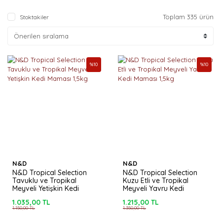
Toplam 335 ürün
Stoktakiler
%
10
%
10
N&D
N&D
N&D Tropical Selection
N&D Tropical Selection
Tavuklu ve Tropikal
Kuzu Etli ve Tropikal
Meyveli Yetişkin Kedi
Meyveli Yavru Kedi
Maması 1,5kg
Maması 1,5kg
1.035,00 TL
1.215,00 TL
1.150,00 TL
1.350,00 TL