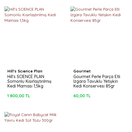
Hill's Scıence Plan
Gourmet
Hill's SCIENCE PLAN
Gourmet Perle Parça Etli
Somonlu Kısırlaştırılmış
Izgara Tavuklu Yetişkin
Kedi Maması 1,5kg
Kedi Konservesi 85gr
1.800,00 TL
60,00 TL