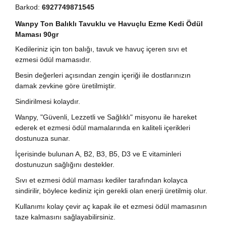
Barkod:
6927749871545
Wanpy Ton Balıklı Tavuklu ve Havuçlu Ezme Kedi Ödül
Maması 90gr
Kedileriniz için ton balığı, tavuk ve havuç içeren sıvı et
ezmesi ödül mamasıdır.
Besin değerleri açısından zengin içeriği ile dostlarınızın
damak zevkine göre üretilmiştir.
Sindirilmesi kolaydır.
Wanpy, "Güvenli, Lezzetli ve Sağlıklı" misyonu ile hareket
ederek et ezmesi ödül mamalarında en kaliteli içerikleri
dostunuza sunar.
İçerisinde bulunan A, B2, B3, B5, D3 ve E vitaminleri
dostunuzun sağlığını destekler.
Sıvı et ezmesi ödül maması kediler tarafından kolayca
sindirilir, böylece kediniz için gerekli olan enerji üretilmiş olur.
Kullanımı kolay çevir aç kapak ile et ezmesi ödül mamasının
taze kalmasını sağlayabilirsiniz.