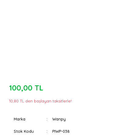
100,00 TL
10,80 TL den başlayan taksitlerle!
Marka
Wanpy
Stok Kodu
PIWP-038