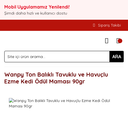
Mobil Uygulamamız Yenilendi!
Şimdi daha hızlı ve kullanıcı dostu
Sipariş Takibi
ARA
Wanpy Ton Balıklı Tavuklu ve Havuçlu
Ezme Kedi Ödül Maması 90gr