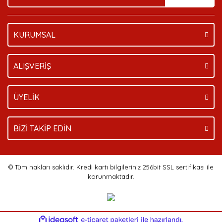
KURUMSAL
Gönder
ALIŞVERİŞ
ÜYELİK
BİZİ TAKİP EDİN
© Tüm hakları saklıdır. Kredi kartı bilgileriniz 256bit SSL sertifikası ile
korunmaktadır.
ile
ideasoft
e-