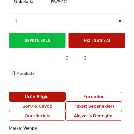
Stok Kodu
PIWP-021
SEPETE EKLE
Hızlı Satın Al
Karşılaştır
Ürün Bilgisi
Yorumlar
Soru & Cevap
Taksit Seçenekleri
Önerileriniz
Alışveriş Deneyimi
Marka:
Wanpy