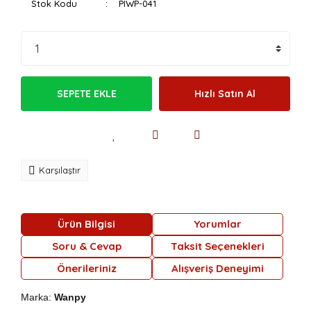
Stok Kodu
PIWP-041
SEPETE EKLE
Hızlı Satın Al
Karşılaştır
Ürün Bilgisi
Yorumlar
Soru & Cevap
Taksit Seçenekleri
Önerileriniz
Alışveriş Deneyimi
Marka:
Wanpy