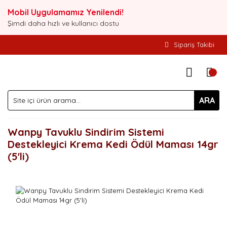
Mobil Uygulamamız Yenilendi!
Şimdi daha hızlı ve kullanıcı dostu
Sipariş Takibi
ARA
Wanpy Tavuklu Sindirim Sistemi
Destekleyici Krema Kedi Ödül Maması 14gr
(5'li)