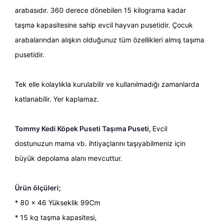
arabasıdır. 360 derece dönebilen 15 kilograma kadar
taşma kapasitesine sahip evcil hayvan pusetidir. Çocuk
arabalarından alışkın olduğunuz tüm özellikleri almış taşıma
pusetidir.
Tek elle kolaylıkla kurulabilir ve kullanılmadığı zamanlarda
katlanabilir. Yer kaplamaz.
Tommy Kedi Köpek Puseti Taşıma Puseti,
Evcil
dostunuzun mama vb. ihtiyaçlarını taşıyabilmeniz için
büyük depolama alanı mevcuttur.
Ürün ölçüleri;
* 80 x 46 Yükseklik 99Cm
* 15 kg taşma kapasitesi,