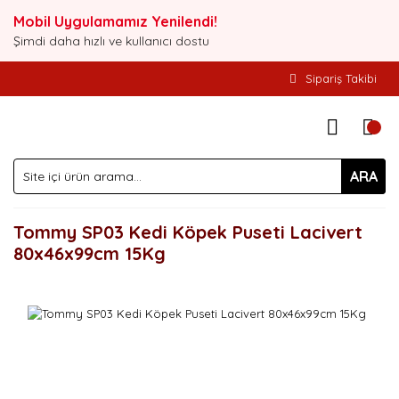
Mobil Uygulamamız Yenilendi!
Şimdi daha hızlı ve kullanıcı dostu
Sipariş Takibi
ARA
Tommy SP03 Kedi Köpek Puseti Lacivert
80x46x99cm 15Kg