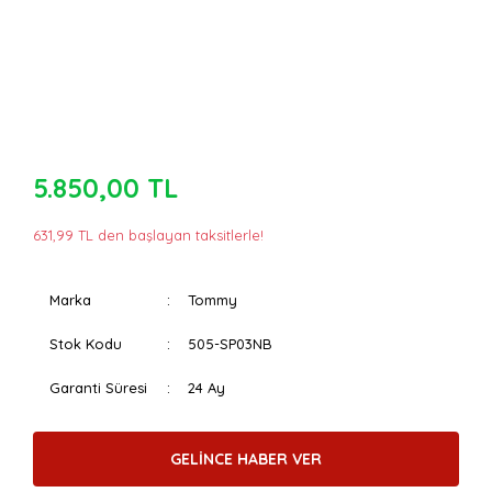
5.850,00 TL
631,99 TL den başlayan taksitlerle!
Marka
Tommy
Stok Kodu
505-SP03NB
Garanti Süresi
24 Ay
GELİNCE HABER VER