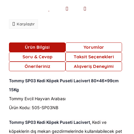
Karşılaştır
Ürün Bilgisi
Yorumlar
Soru & Cevap
Taksit Seçenekleri
Önerileriniz
Alışveriş Deneyimi
Tommy SP03 Kedi Köpek Puseti Lacivert 80x46x99cm
15Kg
Tommy Evcil Hayvan Arabası
Ürün Kodu: 505-SP03NB
Tommy SP03 Kedi Köpek Puseti Lacivert,
Kedi ve
köpeklerin dış mekan gezdirmelerinde kullanılabilecek pet