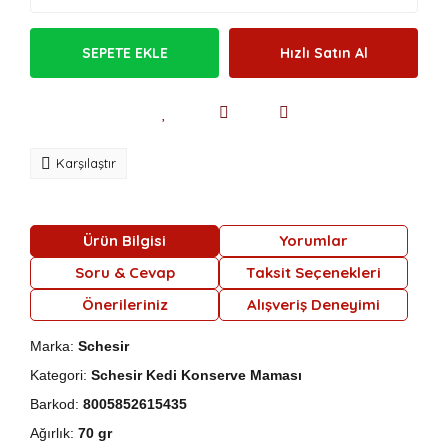
SEPETE EKLE
Hızlı Satın Al
Karşılaştır
Ürün Bilgisi
Yorumlar
Soru & Cevap
Taksit Seçenekleri
Önerileriniz
Alışveriş Deneyimi
Marka:
Schesir
Kategori:
Schesir Kedi Konserve Maması
Barkod:
8005852615435
Ağırlık:
70 gr