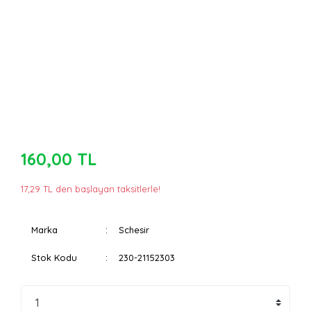
160,00 TL
17,29 TL den başlayan taksitlerle!
Marka
Schesir
Stok Kodu
230-21152303