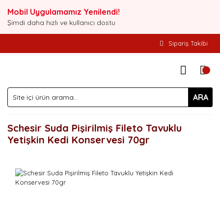
Mobil Uygulamamız Yenilendi!
Şimdi daha hızlı ve kullanıcı dostu
Sipariş Takibi
ARA
Schesir Suda Pişirilmiş Fileto Tavuklu
Yetişkin Kedi Konservesi 70gr