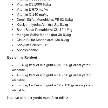
Vitamin D3 1000 IU/kg
Vitamin E 670 mg/kg
Vitamin C:140 mg/kg
Demir Sülfat Monohidrat FE 82 IU/kg
Kalsiyum İyodat Anhidre 2,1 IU/kg
Bakır Sülfat Pentahidrat CU 12 IU/kg
Mangan Sülfat Monohidrat 38 IU/kg
Çinko Sülfat Monohidrat 130 IU/kg
Sodyum Selenit 0,12
Antioksidanlar
Beslenme Rehberi
2 - 4 kg kediler için günlük 30 - 60 gr arası yeterli
olacaktır.
4 - 6 kg kediler için günlük 60 - 90 gr arası yeterli
olacaktır.
6 - 8 kg kediler için günlük 90 - 120 gr arası yeterli
olacaktır.​
Kuru ve serin bir yerde muhafaza ediniz.