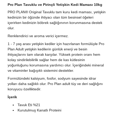
Pro Plan Tavuklu ve Pirinçli Yetişkin Kedi Maması 10kg
PRO PLAN® Original Tavuklu tam kuru kedi maması, yetişkin
kedinizin bir öğünde ihtiyacı olan tüm besinsel öğeleri
içerirken kedinizin böbrek sağlığınının korunmasına destek
olur.
Renklendirici ve aroma verici içermez.
1 - 7 yaş arası yetişkin kediler için hazırlanan formülüyle Pro
Plan Adult yetişkin kedilerin günlük enerji ve besin
ihtiyaçlarını tam olarak karşılar. Yüksek protein oranı hem
kolay sindirilebilirlik sağlar hem de kas kütlesinin
yoğunluğunu korumasına yardımcı olur. İçeriğindeki mineral
ve vitaminler bağışıklı sistemini destekler.
Formülündeki kalsiyum, fosfor, sodyum sayesinde idrar
yolları daha sağlıklı olur. Pro Plan adult tüy ve deri sağlığını
koruyucu özelliktedir.
İçerik
Tavuk Eti %21
Kurutulmuş Kanatlı Proteini