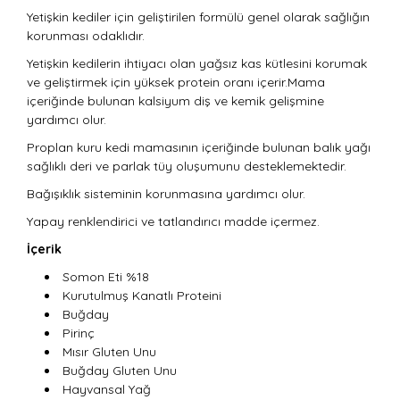
Yetişkin kediler için geliştirilen formülü genel olarak sağlığın
korunması odaklıdır.
Yetişkin kedilerin ihtiyacı olan yağsız kas kütlesini korumak
ve geliştirmek için yüksek protein oranı içerir.Mama
içeriğinde bulunan kalsiyum diş ve kemik gelişmine
yardımcı olur.
Proplan kuru kedi mamasının içeriğinde bulunan balık yağı
sağlıklı deri ve parlak tüy oluşumunu desteklemektedir.
Bağışıklık sisteminin korunmasına yardımcı olur.
Yapay renklendirici ve tatlandırıcı madde içermez.
İçerik
Somon Eti %18
Kurutulmuş Kanatlı Proteini
Buğday
Pirinç
Mısır Gluten Unu
Buğday Gluten Unu
Hayvansal Yağ