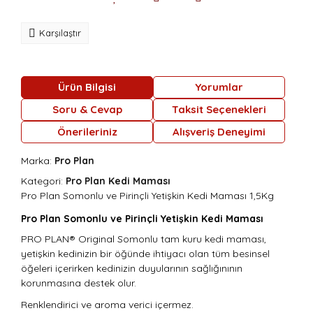
Karşılaştır
Ürün Bilgisi
Yorumlar
Soru & Cevap
Taksit Seçenekleri
Önerileriniz
Alışveriş Deneyimi
Marka:
Pro Plan
Kategori:
Pro Plan Kedi Maması
Pro Plan Somonlu ve Pirinçli Yetişkin Kedi Maması 1,5Kg
Pro Plan Somonlu ve Pirinçli Yetişkin Kedi Maması
PRO PLAN® Original Somonlu tam kuru kedi maması,
yetişkin kedinizin bir öğünde ihtiyacı olan tüm besinsel
öğeleri içerirken kedinizin duyularının sağlığınının
korunmasına destek olur.
Renklendirici ve aroma verici içermez.