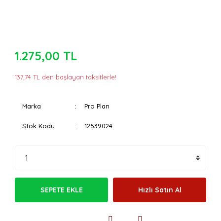
1.275,00 TL
137,74 TL den başlayan taksitlerle!
Marka
Pro Plan
Stok Kodu
12539024
SEPETE EKLE
Hızlı Satın Al