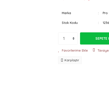
Marka
Pro 
Stok Kodu
123
SEPETE 
Tavsiye
Karşılaştır