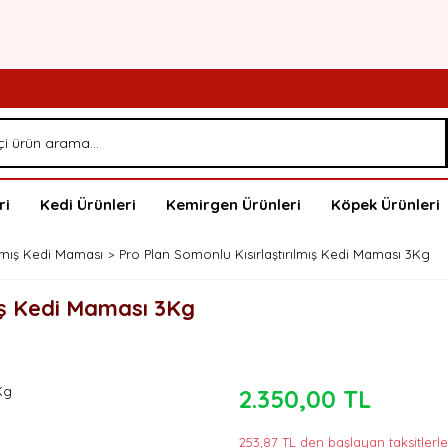
ri
Kedi Ürünleri
Kemirgen Ürünleri
Köpek Ürünleri
rılmış Kedi Maması
Pro Plan Somonlu Kısırlaştırılmış Kedi Maması 3Kg
mış Kedi Maması 3Kg
2.350,00 TL
253,87 TL den başlayan taksitlerle