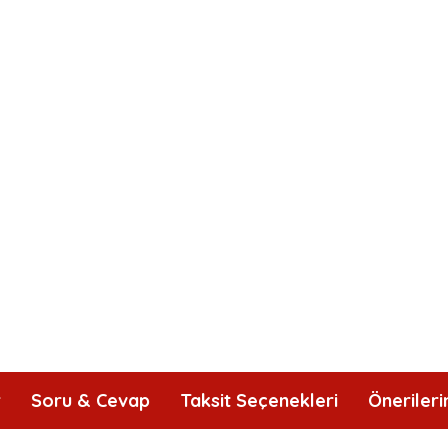
r
Soru & Cevap
Taksit Seçenekleri
Önerileri