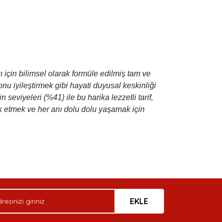
için bilimsel olarak formüle edilmiş tam ve
onu iyileştirmek gibi hayati duyusal keskinliği
seviyeleri (%41) ile bu harika lezzetli tarif,
vik etmek ve her anı dolu dolu yaşamak için
arak tarafımıza iletebilirsiniz.
EKLE