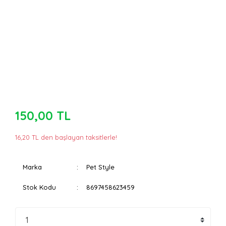
150,00 TL
16,20 TL den başlayan taksitlerle!
Marka
Pet Style
Stok Kodu
8697458623459