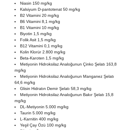
Niasin 150 mg/kg
Kalsiyum D-pantotenat 50 mg/kg
B2 Vitamini 20 mg/kg
B6 Vitamini 8,1 mg/kg
B1 Vitamini 10 mg/kg
Biyotin 1,5 mg/kg
Folik Asit 1,5 mg/kg
B12 Vitamini 0,1 mg/kg
Kolin Klorür 2.800 mg/kg
Beta‐Karoten 1,5 mg/kg
Metiyonin Hidroksilaz Analoğunun Çinko Şelatı 163,8
mg/kg
Metiyonin Hidroksilaz Analoğunun Manganez Şelatı
64,6 mg/kg
Glisin Hidratın Demir Şelatı 58,3 mg/kg
Metiyonin Hidroksilaz Analoğunun Bakır Şelatı 15,8
mg/kg
DL-Metiyonin 5.000 mg/kg
Taurin 5.000 mg/kg
L-Karnitin 400 mg/kg
Yeşil Çay Özü 100 mg/kg