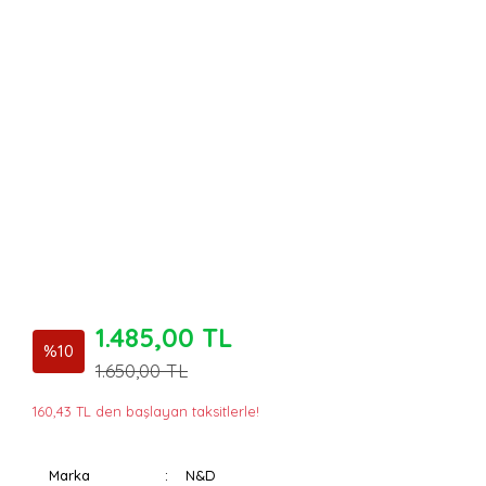
1.485,00 TL
%10
1.650,00 TL
160,43 TL den başlayan taksitlerle!
Marka
N&D