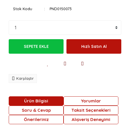
Stok Kodu
PND0150073
SEPETE EKLE
Hızlı Satın Al
Karşılaştır
Ürün Bilgisi
Yorumlar
Soru & Cevap
Taksit Seçenekleri
Önerileriniz
Alışveriş Deneyimi