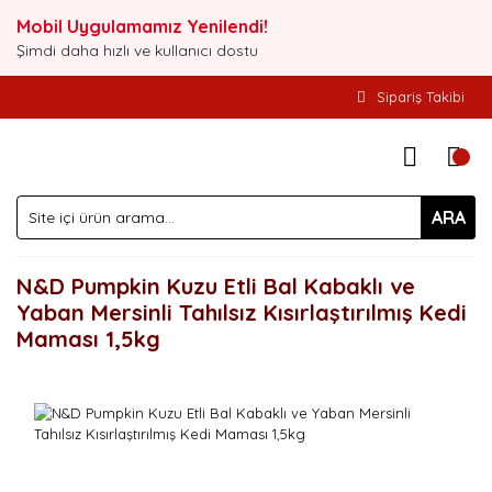
Mobil Uygulamamız Yenilendi!
Şimdi daha hızlı ve kullanıcı dostu
Sipariş Takibi
ARA
N&D Pumpkin Kuzu Etli Bal Kabaklı ve
Yaban Mersinli Tahılsız Kısırlaştırılmış Kedi
Maması 1,5kg