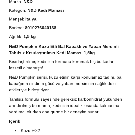
Marka:
N&D
Kategori:
N&D Kedi Maması
Menşei:
İtalya
Barkod:
8010276040138
Ağırlık:
1,5 kg
N&D Pumpkin Kuzu Etli Bal Kabaklı ve Yaban Mersinli
Tahılsız Kısırlaştırılmış Kedi Maması 1,5kg
Kısırlaştırılmış kedinizin formunu korumak hiç bu kadar
lezzetli olmamıştı!
N&D Pumpkin serisi, kuzu etinin karşı konulamaz tadını, bal
kabağının sindirim gücü ve yaban mersininin sağlık dolu
etkileriyle birleştiriyor.
Tahılsız formülü sayesinde gereksiz karbonhidrat yükünden
arındırılmış bu mama, kedinizin ideal kilosunda kalmasına
yardımcı olurken ona gurme bir deneyim sunar.
İçerik
Kuzu %32