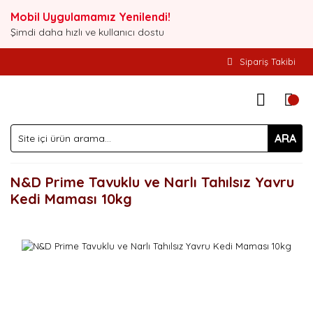
Mobil Uygulamamız Yenilendi!
Şimdi daha hızlı ve kullanıcı dostu
Sipariş Takibi
ARA
N&D Prime Tavuklu ve Narlı Tahılsız Yavru
Kedi Maması 10kg