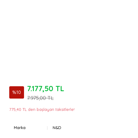
7.177,50 TL
%10
7.975,00 TL
775,40 TL den başlayan taksitlerle!
Marka
N&D