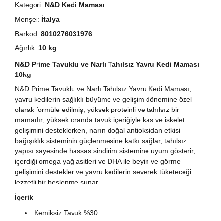
Kategori:
N&D Kedi Maması
Menşei:
İtalya
Barkod:
8010276031976
Ağırlık:
10 kg
N&D Prime Tavuklu ve Narlı Tahılsız Yavru Kedi Maması
10kg
N&D Prime Tavuklu ve Narlı Tahılsız Yavru Kedi Maması,
yavru kedilerin sağlıklı büyüme ve gelişim dönemine özel
olarak formüle edilmiş, yüksek proteinli ve tahılsız bir
mamadır; yüksek oranda tavuk içeriğiyle kas ve iskelet
gelişimini desteklerken, narın doğal antioksidan etkisi
bağışıklık sisteminin güçlenmesine katkı sağlar, tahılsız
yapısı sayesinde hassas sindirim sistemine uyum gösterir,
içerdiği omega yağ asitleri ve DHA ile beyin ve görme
gelişimini destekler ve yavru kedilerin severek tüketeceği
lezzetli bir beslenme sunar.
İçerik
Kemiksiz Tavuk %30