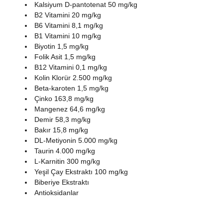
Kalsiyum D-pantotenat 50 mg/kg
B2 Vitamini 20 mg/kg
B6 Vitamini 8,1 mg/kg
B1 Vitamini 10 mg/kg
Biyotin 1,5 mg/kg
Folik Asit 1,5 mg/kg
B12 Vitamini 0,1 mg/kg
Kolin Klorür 2.500 mg/kg
Beta‐karoten 1,5 mg/kg
Çinko 163,8 mg/kg
Mangenez 64,6 mg/kg
Demir 58,3 mg/kg
Bakır 15,8 mg/kg
DL‐Metiyonin 5.000 mg/kg
Taurin 4.000 mg/kg
L‐Karnitin 300 mg/kg
Yeşil Çay Ekstraktı 100 mg/kg
Biberiye Ekstraktı
Antioksidanlar