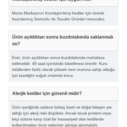
Moow Markasının Kısırlaştırılmış Kediler için özenle
hazırlanmış Somonlu Ve Tavuklu Ürünleri mevcuttur.
Ürün açıldıktan sonra buzdolabında saklanmalı
mı?
Evet, ürün açıldıktan sonra buzdolabında muhafaza
edilmelidir. 48 saat içerisinde tüketilmesi önerilir. Kuru
ödüllerden farklı olarak yüksek nem oranına sahip olduğu
için tazeliğini soğuk ortamda korur.
Alerjik kediler için güvenli midir?
Ürün içeriğinde sadece birkaç basit ve doğal bileşen yer
aldığı için alerji riski düşüktür. Ancak tavuk proteini veya
keçi sütüne karşı özel bir hassasiyeti olan kedilerde
kullanılmadan önce veteriner görüşü alınmalıdır.