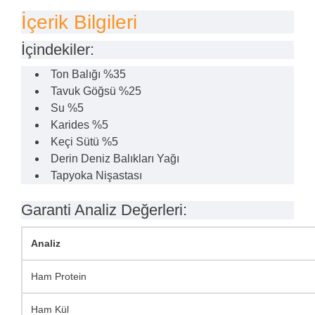
İçerik Bilgileri
İçindekiler:
Ton Balığı %35
Tavuk Göğsü %25
Su %5
Karides %5
Keçi Sütü %5
Derin Deniz Balıkları Yağı
Tapyoka Nişastası
Garanti Analiz Değerleri:
Analiz
Ham Protein
Ham Kül