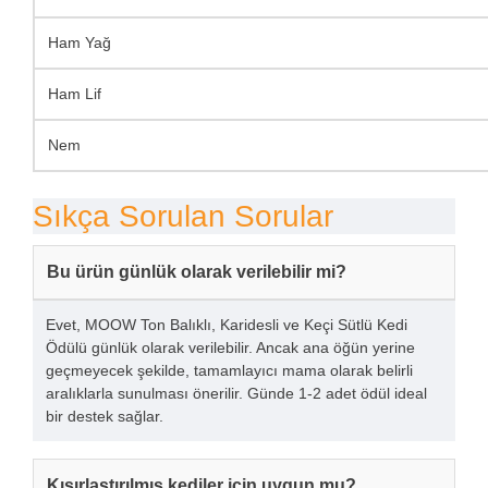
Ham Yağ
Ham Lif
Nem
Sıkça Sorulan Sorular
Bu ürün günlük olarak verilebilir mi?
Evet, MOOW Ton Balıklı, Karidesli ve Keçi Sütlü Kedi
Ödülü günlük olarak verilebilir. Ancak ana öğün yerine
geçmeyecek şekilde, tamamlayıcı mama olarak belirli
aralıklarla sunulması önerilir. Günde 1-2 adet ödül ideal
bir destek sağlar.
Kısırlaştırılmış kediler için uygun mu?