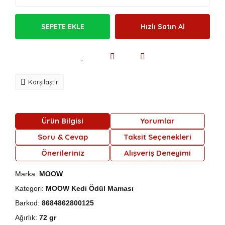
SEPETE EKLE
Hızlı Satın Al
Karşılaştır
Ürün Bilgisi
Yorumlar
Soru & Cevap
Taksit Seçenekleri
Önerileriniz
Alışveriş Deneyimi
Marka:
MOOW
Kategori:
MOOW Kedi Ödül Maması
Barkod:
8684862800125
Ağırlık:
72
gr