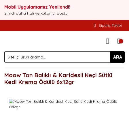
Mobil Uygulamamız Yenilendi!
Şimdi daha hızlı ve kullanıcı dostu
Sipariş Takibi
ARA
Moow Ton Balıklı & Karidesli Keçi Sütlü
Kedi Krema Ödülü 6x12gr