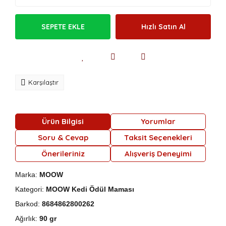
SEPETE EKLE
Hızlı Satın Al
Karşılaştır
Ürün Bilgisi
Yorumlar
Soru & Cevap
Taksit Seçenekleri
Önerileriniz
Alışveriş Deneyimi
Marka:
MOOW
Kategori:
MOOW Kedi Ödül Maması
Barkod:
8684862800262
Ağırlık:
90 gr