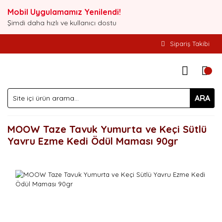
Mobil Uygulamamız Yenilendi!
Şimdi daha hızlı ve kullanıcı dostu
Sipariş Takibi
ARA
MOOW Taze Tavuk Yumurta ve Keçi Sütlü
Yavru Ezme Kedi Ödül Maması 90gr