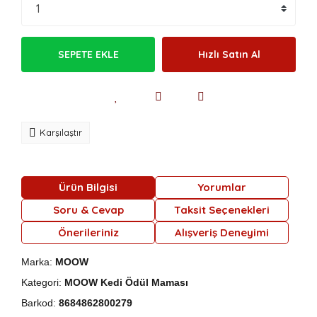
SEPETE EKLE
Hızlı Satın Al
Karşılaştır
Ürün Bilgisi
Yorumlar
Soru & Cevap
Taksit Seçenekleri
Önerileriniz
Alışveriş Deneyimi
Marka:
MOOW
Kategori:
MOOW Kedi Ödül Maması
Barkod:
8684862800279