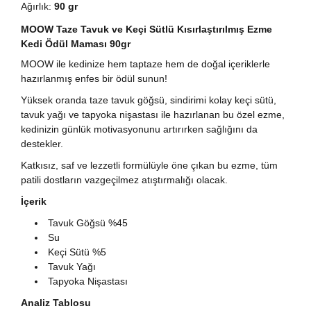
Ağırlık:
90 gr
MOOW Taze Tavuk ve Keçi Sütlü Kısırlaştırılmış Ezme
Kedi Ödül Maması 90gr
MOOW ile kedinize hem taptaze hem de doğal içeriklerle
hazırlanmış enfes bir ödül sunun!
Yüksek oranda taze tavuk göğsü, sindirimi kolay keçi sütü,
tavuk yağı ve tapyoka nişastası ile hazırlanan bu özel ezme,
kedinizin günlük motivasyonunu artırırken sağlığını da
destekler.
Katkısız, saf ve lezzetli formülüyle öne çıkan bu ezme, tüm
patili dostların vazgeçilmez atıştırmalığı olacak.
İçerik
Tavuk Göğsü %45
Su
Keçi Sütü %5
Tavuk Yağı
Tapyoka Nişastası
Analiz Tablosu