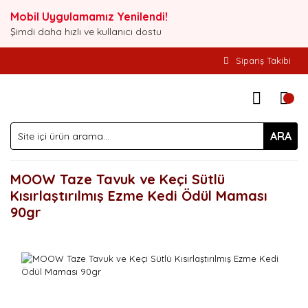
Mobil Uygulamamız Yenilendi!
Şimdi daha hızlı ve kullanıcı dostu
Sipariş Takibi
ARA
MOOW Taze Tavuk ve Keçi Sütlü
Kısırlaştırılmış Ezme Kedi Ödül Maması
90gr