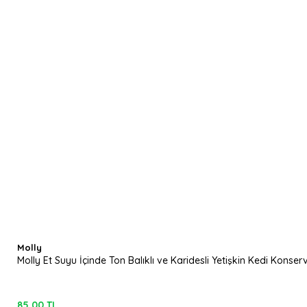
Molly
Molly Et Suyu İçinde Ton Balıklı ve Karidesli Yetişkin Kedi Konser
85,00 TL