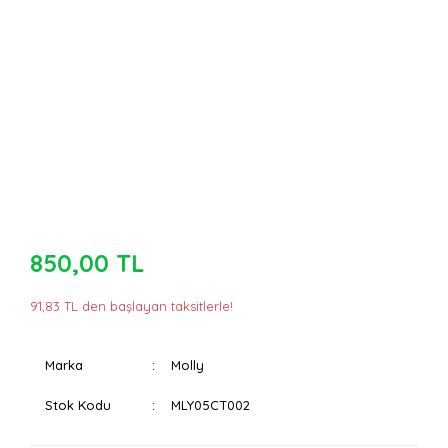
850,00 TL
91,83 TL den başlayan taksitlerle!
Marka
Molly
Stok Kodu
MLY05CT002