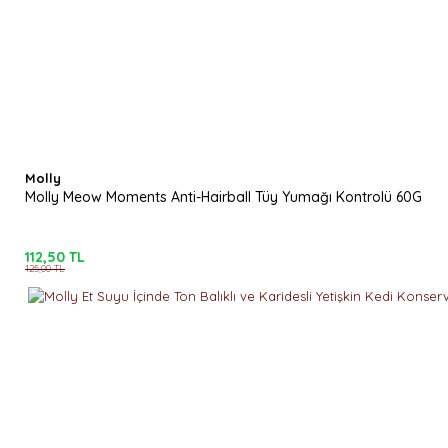
Gönder
Molly
Molly Meow Moments Anti-Hairball Tüy Yumağı Kontrolü 60G
112,50 TL
125,00 TL