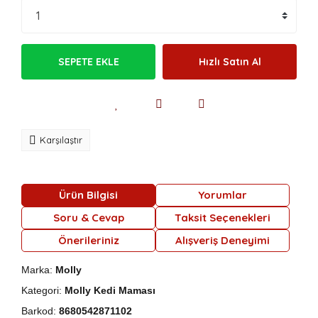
SEPETE EKLE
Hızlı Satın Al
Karşılaştır
Ürün Bilgisi
Yorumlar
Soru & Cevap
Taksit Seçenekleri
Önerileriniz
Alışveriş Deneyimi
Marka:
Molly
Kategori:
Molly Kedi Maması
Barkod:
8680542871102