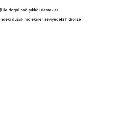
i ile doğal bağışıklığı destekler.
ğindeki düşük moleküler seviyedeki hidrolize