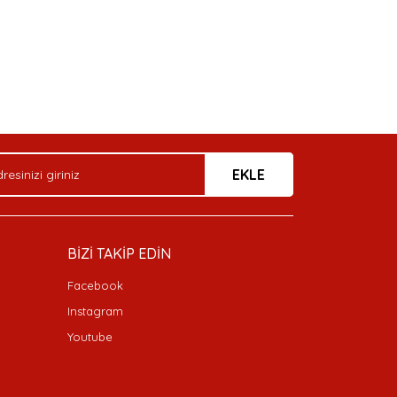
arak tarafımıza iletebilirsiniz.
EKLE
BİZİ TAKİP EDİN
Facebook
Instagram
Youtube