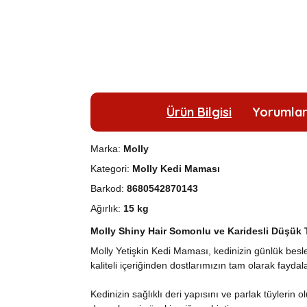
Ürün Bilgisi
Yorumla
Marka:
Molly
Kategori:
Molly Kedi Maması
Barkod:
8680542870143
Ağırlık:
15 kg
Molly Shiny Hair Somonlu ve Karidesli Düşük T
Molly Yetişkin Kedi Maması, kedinizin günlük besl
kaliteli içeriğinden dostlarımızın tam olarak faydala
Kedinizin sağlıklı deri yapısını ve parlak tüyleri