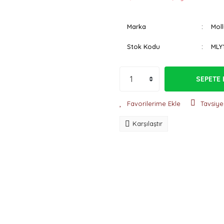
Marka
Moll
Stok Kodu
MLY
SEPETE 
Tavsiye
Karşılaştır