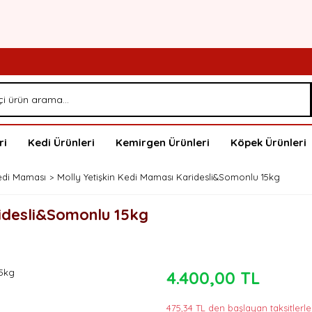
ri
Kedi Ürünleri
Kemirgen Ürünleri
Köpek Ürünleri
Kedi Maması
Molly Yetişkin Kedi Maması Karidesli&Somonlu 15kg
ridesli&Somonlu 15kg
4.400,00 TL
475,34 TL den başlayan taksitlerle