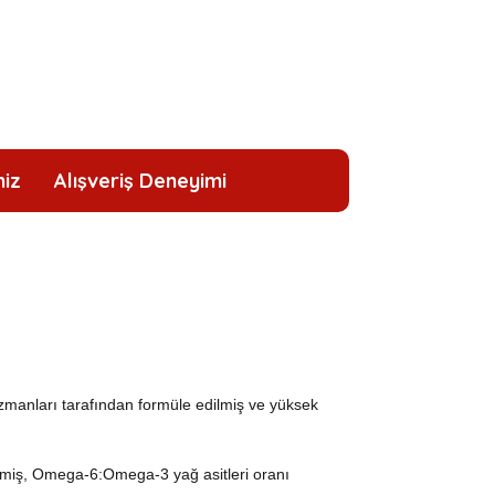
niz
Alışveriş Deneyimi
zmanları tarafından formüle edilmiş ve yüksek
rilmiş, Omega-6:Omega-3 yağ asitleri oranı