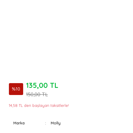
135,00 TL
%10
150,00 TL
14,58 TL den başlayan taksitlerle!
Marka
Molly