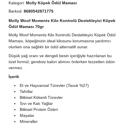
Kategori:
Molly Köpek Ödül Maması
Barkod:
8680542871775
Molly Woof Moments Kilo Kontrolü Destekleyici Köpek
Ödül Maması 70gr
Molly Woof Moments Kilo Kontrolü Destekleyici Köpek Ödül
Maması, köpeğinizin ideal kilosunu korumasına yardımcı
olurken ona sağlıklı bir ödül alternatifi sunar.
Düşük yağ oranı ve dengeli besin içeriğiyle hazırlanan bu
özel formül, gereksiz kalori alımını önlerken lezzetten ödün
vermez.
İçerik
Et ve Hayvansal Türevler (Tavuk %27)
Tahıllar
Bitkisel Kökenli Türevler
Sıvı ve Katı Yağlar
Bitkisel Protein Özleri
Mayalar
Mineraller