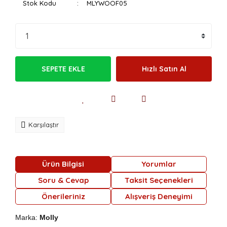
Stok Kodu
MLYWOOF05
SEPETE EKLE
Hızlı Satın Al
Karşılaştır
Ürün Bilgisi
Yorumlar
Soru & Cevap
Taksit Seçenekleri
Önerileriniz
Alışveriş Deneyimi
Marka:
Molly