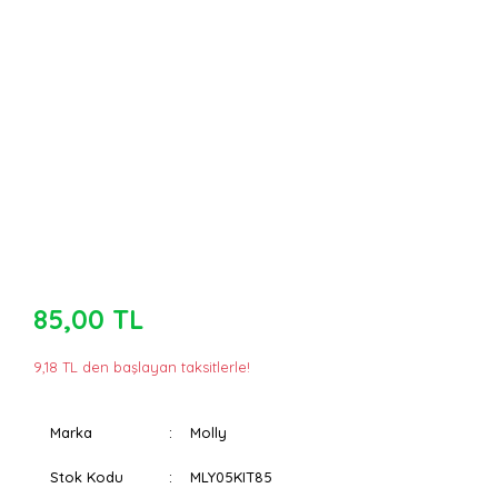
85,00 TL
9,18 TL den başlayan taksitlerle!
Marka
Molly
Stok Kodu
MLY05KIT85