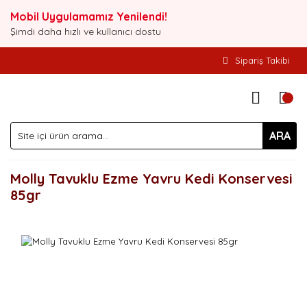
Mobil Uygulamamız Yenilendi!
Şimdi daha hızlı ve kullanıcı dostu
Sipariş Takibi
ARA
Molly Tavuklu Ezme Yavru Kedi Konservesi
85gr