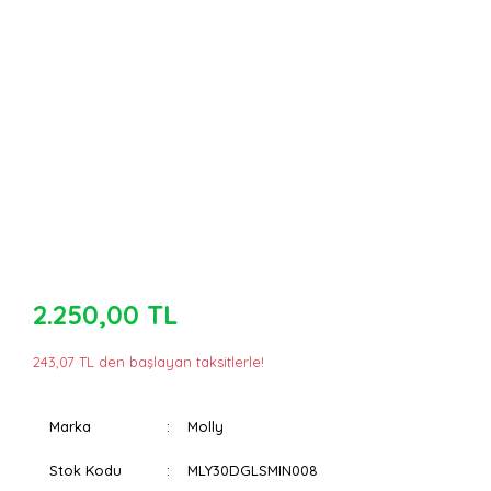
2.250,00 TL
243,07 TL den başlayan taksitlerle!
Marka
Molly
Stok Kodu
MLY30DGLSMIN008